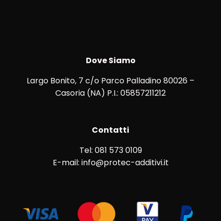
Dove Siamo
Largo Bonito, 7 c/o Parco Palladino 80026 –
Casoria (NA) P.I.: 05857211212
Contatti
Tel: 081 573 0109
E-mail: info@protec-additivi.it