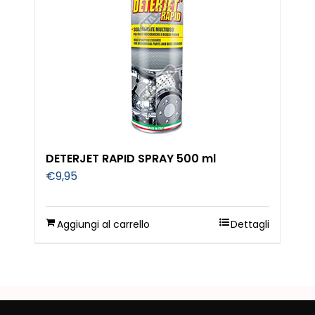
DETERJET RAPID SPRAY 500 ml
€
9,95
Aggiungi al carrello
Dettagli