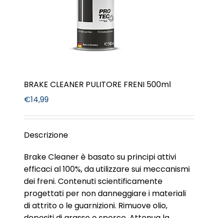
BRAKE CLEANER PULITORE FRENI 500ml
€
14,99
Descrizione
Brake Cleaner è basato su principi attivi
efficaci al 100%, da utilizzare sui meccanismi
dei freni. Contenuti scientificamente
progettati per non danneggiare i materiali
di attrito o le guarnizioni. Rimuove olio,
depositi di grasso e sporco. Attenua la