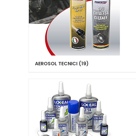
AEROSOL TECNICI
(19)