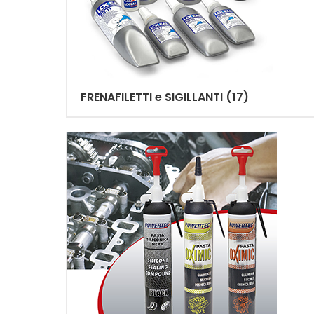
FRENAFILETTI e SIGILLANTI
(17)