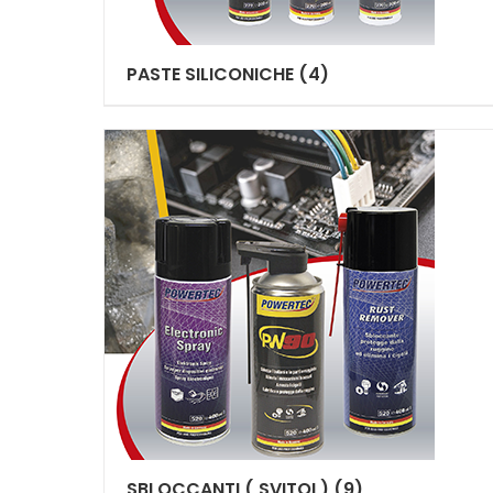
PASTE SILICONICHE
(4)
SBLOCCANTI ( SVITOL)
(9)