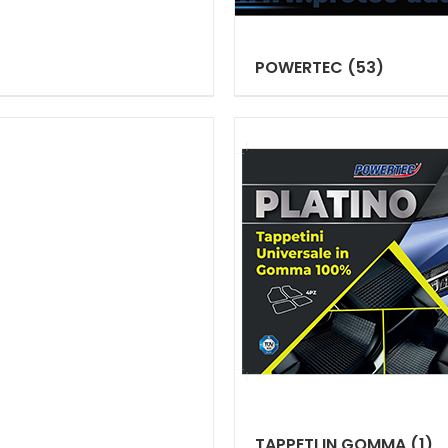
POWERTEC
(53)
TAPPETI IN GOMMA
(1)