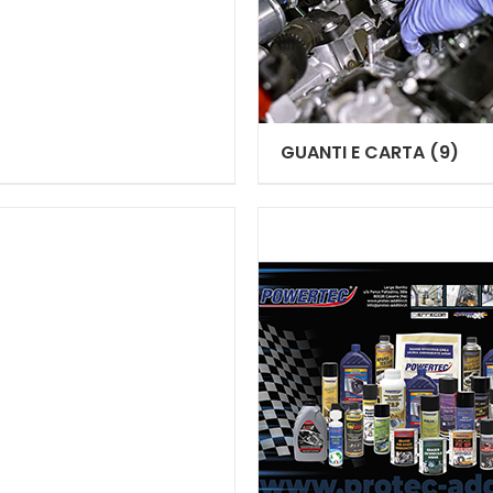
GUANTI E CARTA
(9)