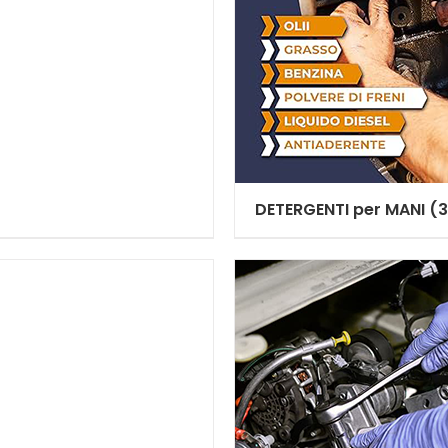
DETERGENTI per MANI
(3