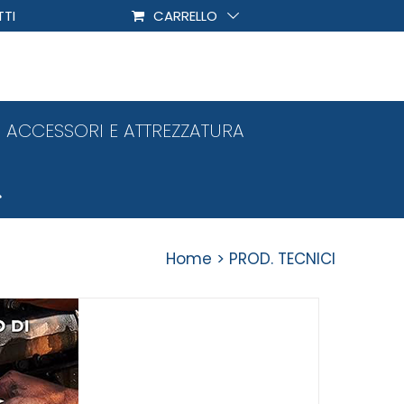
TI
CARRELLO
ACCESSORI E ATTREZZATURA
Home
PROD. TECNICI