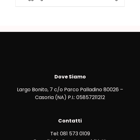
Dove Siamo
Largo Bonito, 7 c/o Parco Palladino 80026 –
Casoria (NA) P.I.: 05857211212
Contatti
Tel: 081 573 0109