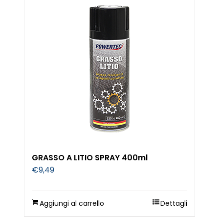
GRASSO A LITIO SPRAY 400ml
€
9,49
Aggiungi al carrello
Dettagli