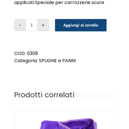
applicati.Speciale per carrozzerie scure
Aggiungi al carrello
PANNO
3SHINE
quantità
COD:
0309
Categoria:
SPUGNE e PANNI
Prodotti correlati