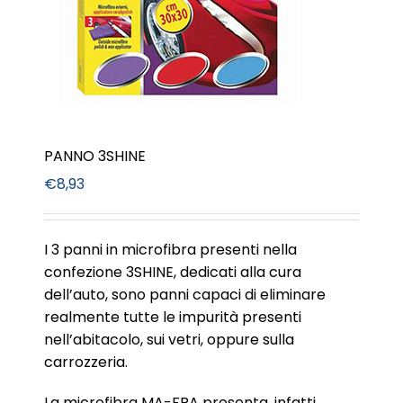
PANNO 3SHINE
€
8,93
I 3 panni in microfibra presenti nella
confezione 3SHINE, dedicati alla cura
dell’auto, sono panni capaci di eliminare
realmente tutte le impurità presenti
nell’abitacolo, sui vetri, oppure sulla
carrozzeria.
La microfibra MA-FRA presenta, infatti,