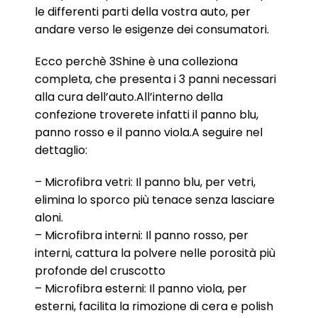
le differenti parti della vostra auto, per
andare verso le esigenze dei consumatori.
Ecco perchè 3Shine è una colleziona
completa, che presenta i 3 panni necessari
alla cura dell’auto.All’interno della
confezione troverete infatti il panno blu,
panno rosso e il panno viola.A seguire nel
dettaglio:
– Microfibra vetri: Il panno blu, per vetri,
elimina lo sporco più tenace senza lasciare
aloni.
– Microfibra interni: Il panno rosso, per
interni, cattura la polvere nelle porosità più
profonde del cruscotto
– Microfibra esterni: Il panno viola, per
esterni, facilita la rimozione di cera e polish