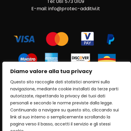
Tel: 081 573 0109
E-mail: info@protec-additivi.it
Diamo valore alla tua privacy
Questo sito raccoglie dati statistici anonimi sulla
navigazione, mediante cookie installati da terze parti
autorizzate, rispettando la privacy dei tuoi dati
personali e secondo le norme previste dalla legge.
Continuando a navigare su questo sito, cliccando sui
link al suo interno o semplicemente scrollando la
pagina verso il basso, accetti il servizio e gli stessi
Copyright 2023 Informatics World s.a.s. | All Rights
Reserved |
Powered by informaticsworld.it