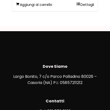
Aggiungi al carrello
Dettagli
Dove Siamo
Largo Bonito, 7 c/o Parco Palladino 80026 –
Casoria (NA) P.I.: 05857211212
Contatti