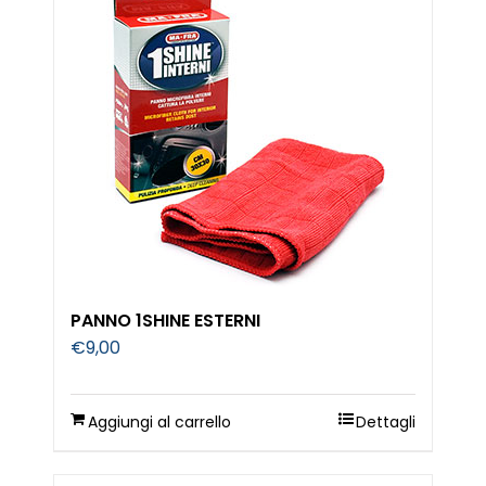
PANNO 1SHINE ESTERNI
€
9,00
Aggiungi al carrello
Dettagli