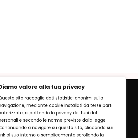
Diamo valore alla tua privacy
Questo sito raccoglie dati statistici anonimi sulla
navigazione, mediante cookie installati da terze parti
autorizzate, rispettando la privacy dei tuoi dati
personali e secondo le norme previste dalla legge.
Continuando a navigare su questo sito, cliccando sui
link al suo interno o semplicemente scrollando la