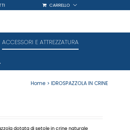
TI
CARRELLO
ACCESSORI E ATTREZZATURA
Home
IDROSPAZZOLA IN CRINE
zola dotata di setole in crine naturale