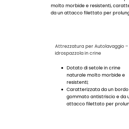
molto morbide e resistenti, carat
da un attacco filettato per prolun
Attrezzatura per Autolavaggio –
idrospazzola in crine
Dotato di setole in crine
naturale molto morbide e
resistenti;
Caratterizzata da un bordo
gommato antistriscio e da 
attacco filettato per prolu