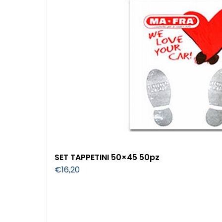
SET TAPPETINI 50×45 50pz
€
16,20