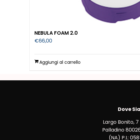
NEBULA FOAM 2.0
€
66,00
Aggiungi al carrello
Dove Si
Largo Bonito, 7
Palladino 80026
(NA) P.I.: 05