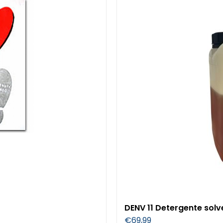
DENV 11 Detergente solv
€
69,99