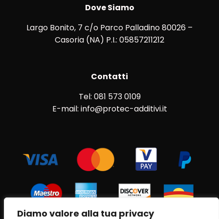
Dove Siamo
Largo Bonito, 7 c/o Parco Palladino 80026 –
Casoria (NA) P.I.: 05857211212
Contatti
Tel: 081 573 0109
E-mail: info@protec-additivi.it
Diamo valore alla tua privacy