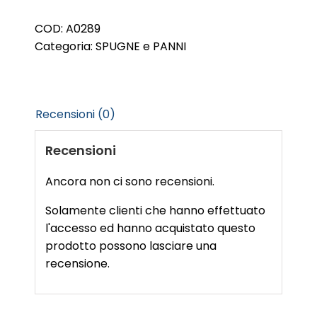
WASH
BRUSH
COD:
A0289
COVER
Categoria:
SPUGNE e PANNI
quantità
Recensioni (0)
Recensioni
Ancora non ci sono recensioni.
Solamente clienti che hanno effettuato
l'accesso ed hanno acquistato questo
prodotto possono lasciare una
recensione.