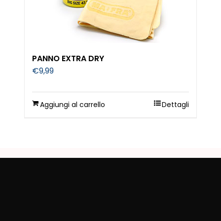
PANNO EXTRA DRY
€
9,99
Aggiungi al carrello
Dettagli