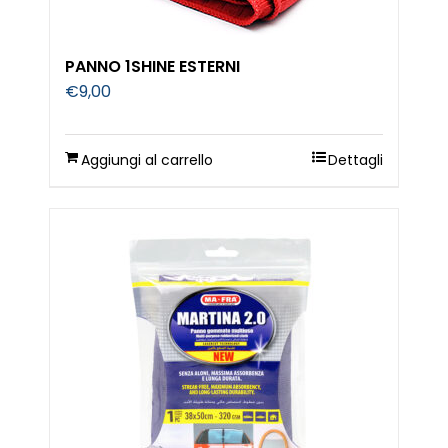
PANNO 1SHINE ESTERNI
€
9,00
Aggiungi al carrello
Dettagli