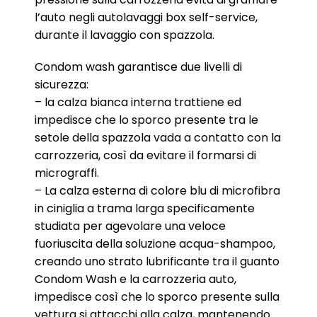
l’auto negli autolavaggi box self-service,
durante il lavaggio con spazzola.
Condom wash garantisce due livelli di
sicurezza:
– la calza bianca interna trattiene ed
impedisce che lo sporco presente tra le
setole della spazzola vada a contatto con la
carrozzeria, così da evitare il formarsi di
micrograffi.
– La calza esterna di colore blu di microfibra
in ciniglia a trama larga specificamente
studiata per agevolare una veloce
fuoriuscita della soluzione acqua-shampoo,
creando uno strato lubrificante tra il guanto
Condom Wash e la carrozzeria auto,
impedisce così che lo sporco presente sulla
vettura si attacchi alla calza, mantenendo