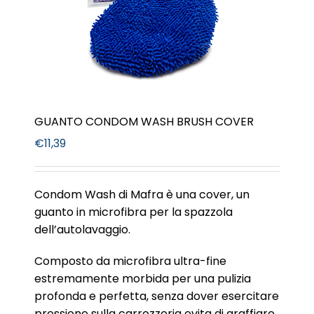
GUANTO CONDOM WASH BRUSH COVER
€
11,39
Condom Wash di Mafra è una cover, un
guanto in microfibra per la spazzola
dell’autolavaggio.
Composto da microfibra ultra-fine
estremamente morbida per una pulizia
profonda e perfetta, senza dover esercitare
pressione sulla carrozzeria evita di graffiare