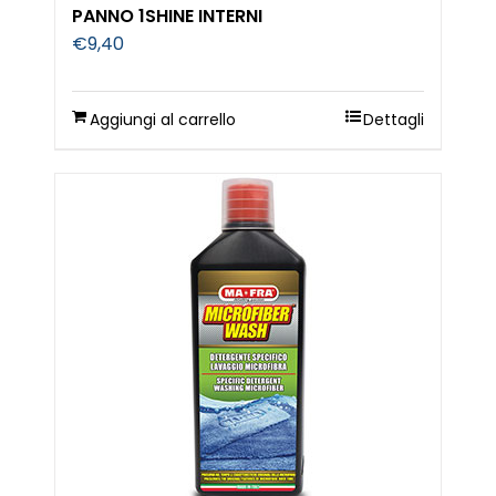
PANNO 1SHINE INTERNI
€
9,40
Aggiungi al carrello
Dettagli