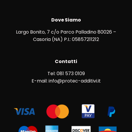
Dove Siamo
Largo Bonito, 7 c/o Parco Palladino 80026 –
Casoria (NA) P.I.: 05857211212
Contatti
Tel: 081 573 0109
E-mail: info@protec-additivi.it