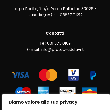
Largo Bonito, 7 c/o Parco Palladino 80026 –
Casoria (NA) P.I.: 05857211212
Contatti
Tel: 081 573 0109
E-mail: info@protec-additivi.it
Diamo valore alla tua privacy