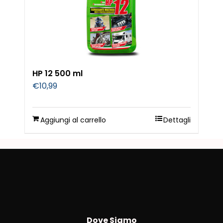
HP 12 500 ml
€
10,99
Aggiungi al carrello
Dettagli
Dove Siamo