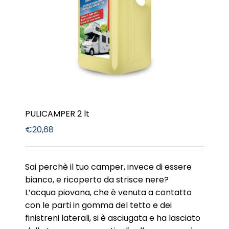
PULICAMPER 2 lt
€
20,68
Sai perchè il tuo camper, invece di essere
bianco, e ricoperto da strisce nere?
L’acqua piovana, che è venuta a contatto
con le parti in gomma del tetto e dei
finistreni laterali, si è asciugata e ha lasciato