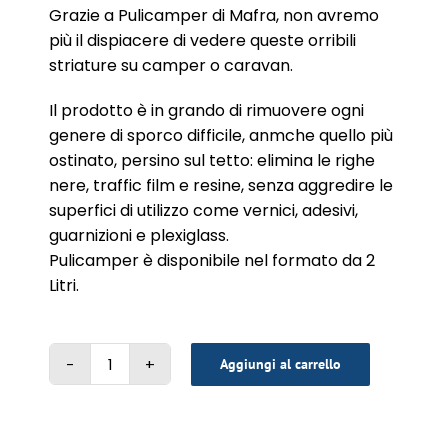
Grazie a Pulicamper di Mafra, non avremo
più il dispiacere di vedere queste orribili
striature su camper o caravan.
Il prodotto è in grando di rimuovere ogni
genere di sporco difficile, anmche quello più
ostinato, persino sul tetto: elimina le righe
nere, traffic film e resine, senza aggredire le
superfici di utilizzo come vernici, adesivi,
guarnizioni e plexiglass.
Pulicamper è disponibile nel formato da 2
Litri.
Aggiungi al carrello
PULICAMPER
2
lt