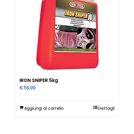
IRON SNIPER 5kg
€
59,99
Aggiungi al carrello
Dettagli