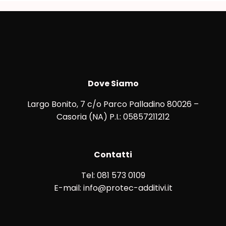
Dove Siamo
Largo Bonito, 7 c/o Parco Palladino 80026 –
Casoria (NA) P.I.: 05857211212
Contatti
Tel: 081 573 0109
E-mail: info@protec-additivi.it