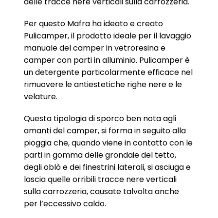
delle tracce nere verticali sulla carrozzeria.
Per questo Mafra ha ideato e creato
Pulicamper, il prodotto ideale per il lavaggio
manuale del camper in vetroresina e
camper con parti in alluminio. Pulicamper è
un detergente particolarmente efficace nel
rimuovere le antiestetiche righe nere e le
velature.
Questa tipologia di sporco ben nota agli
amanti del camper, si forma in seguito alla
pioggia che, quando viene in contatto con le
parti in gomma delle grondaie del tetto,
degli oblò e dei finestrini laterali, si asciuga e
lascia quelle orribili tracce nere verticali
sulla carrozzeria, causate talvolta anche
per l’eccessivo caldo.