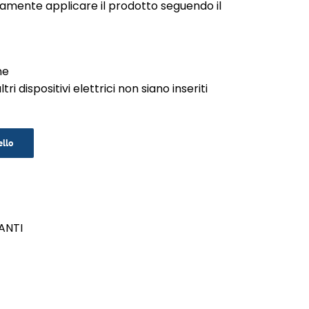
ivamente applicare il prodotto seguendo il
ne
ri dispositivi elettrici non siano inseriti
ello
ANTI