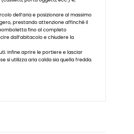
icircolo dell’aria e posizionare al massimo
ggero, prestando attenzione affinché il
 bomboletta fino al completo
ire dall’abitacolo e chiudere la
 Infine aprire le portiere e lasciar
e si utilizza aria calda sia quella fredda.