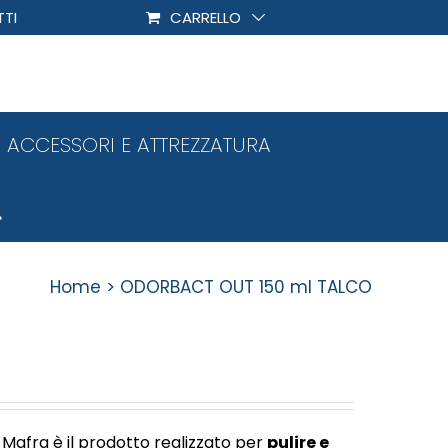
TI
CARRELLO
ACCESSORI E ATTREZZATURA
Home
ODORBACT OUT 150 ml TALCO
 Mafra è il prodotto realizzato per
pulire e