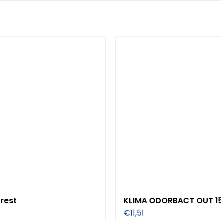
rest
KLIMA ODORBACT OUT 1
€
11,51