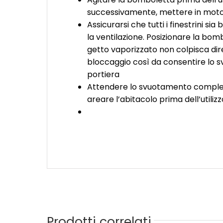
successivamente, mettere in moto i
Assicurarsi che tutti i finestrini si
la ventilazione. Posizionare la bom
getto vaporizzato non colpisca dir
bloccaggio così da consentire lo s
portiera
Attendere lo svuotamento completo d
areare l’abitacolo prima dell’utilizz
Prodotti correlati