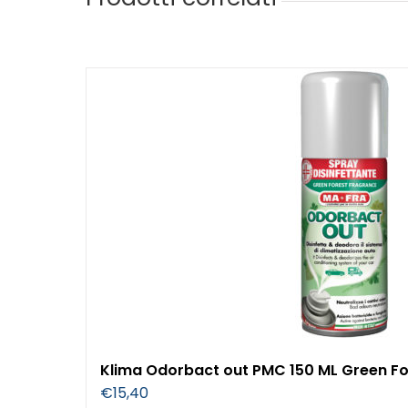
Klima Odorbact out PMC 150 ML Green Fo
€
15,40