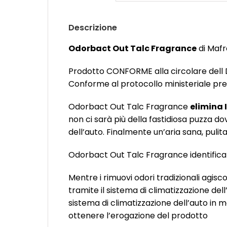
Descrizione
Odorbact Out Talc Fragrance
di Mafr
Prodotto CONFORME alla circolare dell 
Conforme al protocollo ministeriale prev
Odorbact Out Talc Fragrance
elimina I
non ci sarà più della fastidiosa puzza d
dell’auto. Finalmente un’aria sana, pulit
Odorbact Out Talc Fragrance identifica i 
Mentre i rimuovi odori tradizionali agi
tramite il sistema di climatizzazione dell
sistema di climatizzazione dell’auto in m
ottenere l’erogazione del prodotto