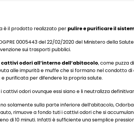
a è il prodotto realizzato per
pulire e purificare il sist
DGPRE 0005443 del 22/02/2020 del Ministero della Salute
enzione sui trasporti pubblici.
 cattivi odori all’interno dell’abitacolo
, come puzza di
ovuta alle impurità e muffe che si formano nel condotto di
a e purificata per difendere la propria salute.
cattivi odori ovunque essi siano e li neutralizza definitiv
scono solamente sulla parte inferiore dell’abitacolo, Odo
’auto, rimuove a fondo tuti i cattivi odori che si accumulan
eno di 10 minuti. Infatti è sufficiente una semplice pressi