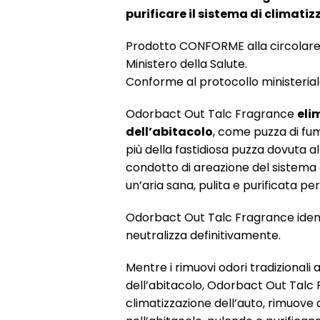
purificare il sistema di climati
Prodotto CONFORME alla circolare
Ministero della Salute.
Conforme al protocollo ministeriale
Odorbact Out Talc Fragrance
elim
dell’abitacolo
, come puzza di fum
più della fastidiosa puzza dovuta a
condotto di areazione del sistema 
un’aria sana, pulita e purificata pe
Odorbact Out Talc Fragrance identif
neutralizza definitivamente.
Mentre i rimuovi odori tradizionali
dell’abitacolo, Odorbact Out Talc 
climatizzazione dell’auto, rimuove 