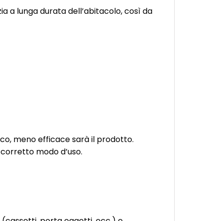
a a lunga durata dell’abitacolo, così da
orco, meno efficace sarà il prodotto.
l corretto modo d’uso.
(cassetti, porta oggetti, ecc.) e,