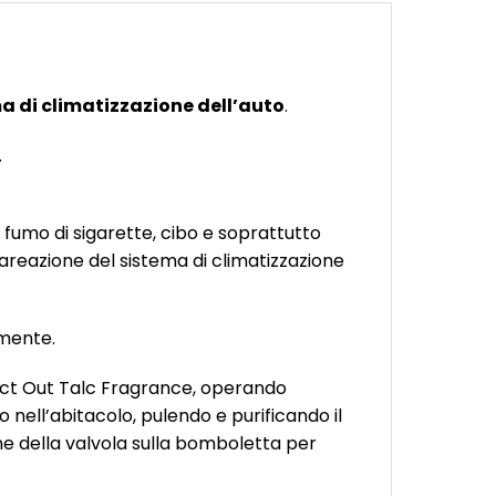
ema di climatizzazione dell’auto
.
.
 fumo di sigarette, cibo e soprattutto
 areazione del sistema di climatizzazione
amente.
rbact Out Talc Fragrance, operando
o nell’abitacolo, pulendo e purificando il
one della valvola sulla bomboletta per