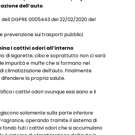
zzazione dell’auto
.
 dell DGPRE 0005443 del 22/02/2020 del
 prevenzione sui trasporti pubblici.
ina I cattivi odori all’interno
o di sigarette, cibo e soprattutto non ci sarà
lle impurità e muffe che si formano nel
di climatizzazione dell’auto. Finalmente
r difendere la propria salute.
ica i cattivi odori ovunque essi siano e li
 agiscono solamente sulla parte inferiore
Fragrance, operando tramite il sistema di
a fondo tuti i cattivi odori che si accumulano