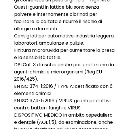
Questi guanti in lattice blu sono senza
polvere e internamente clorinati per
facilitare la calzata e ridurre il rischio di
allergie e dermatiti.
Consigliati per automotive, industria leggera,
laboratori, ambulanze e pulizie.
Finitura microruvida per aumentare la presa
e la sensibilità tattile.
DPI Cat. 3 di rischio anche per protezione da
agenti chimici e microrganismi (Reg EU
2016/425).
EN ISO 374-1:2016 / TYPE A: certificato con 6
elementi chimici
EN ISO 374-5:2016 / VIRUS: guanti protettivi
contro batteri, funghi e VIRUS
DISPOSITIVO MEDICO in ambito ospedaliero
e dentale (AQL 1,5), da esaminazione, anche