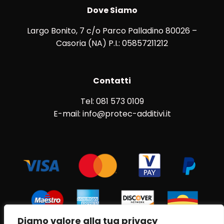
Dove Siamo
Largo Bonito, 7 c/o Parco Palladino 80026 –
Casoria (NA) P.I.: 05857211212
Contatti
Tel: 081 573 0109
E-mail: info@protec-additivi.it
Diamo valore alla tua privacy