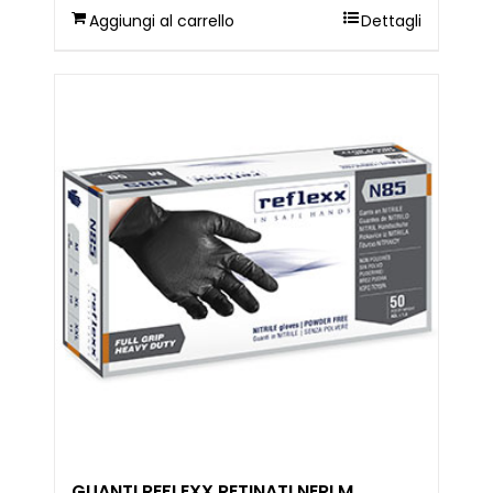
Aggiungi al carrello
Dettagli
GUANTI REFLEXX RETINATI NERI M