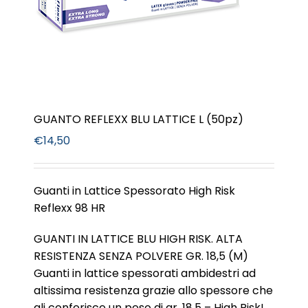
GUANTO REFLEXX BLU LATTICE L (50pz)
€
14,50
Guanti in Lattice Spessorato High Risk
Reflexx 98 HR
GUANTI IN LATTICE BLU HIGH RISK. ALTA
RESISTENZA SENZA POLVERE GR. 18,5 (M)
Guanti in lattice spessorati ambidestri ad
altissima resistenza grazie allo spessore che
gli conferisce un peso di gr. 18,5 – High Risk!