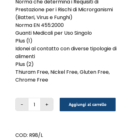
Norma che determina i Requisiti di
Prestazione per i Rischi di Microrganismi
(Batteri, Virus e Funghi)
Norma EN 455:2000
Guanti Medicali per Uso Singolo
Plus (1)
Idonei al contatto con diverse tipologie di
alimenti
Plus (2)
Thiuram Free, Nickel Free, Gluten Free,
Chrome Free
Aggiungi al carrello
GUANTO
REFLEXX
BLU
LATTICE
COD:
R98/L
L