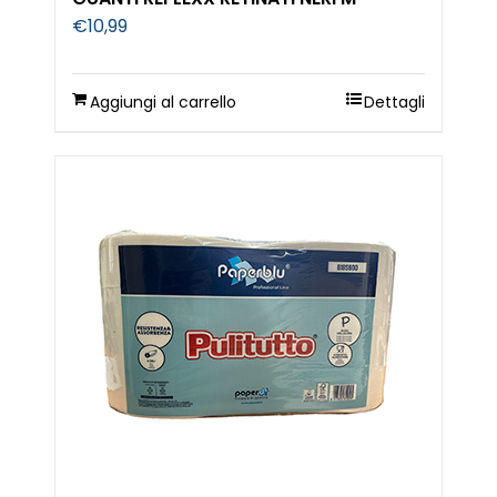
€
10,99
Aggiungi al carrello
Dettagli