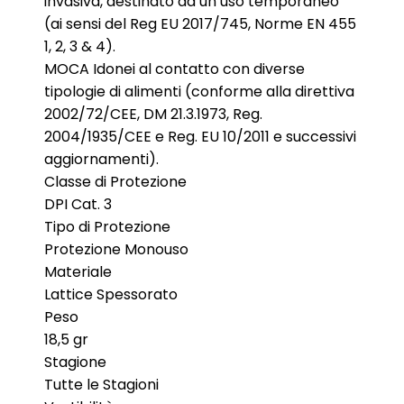
invasiva, destinato ad un uso temporaneo
(ai sensi del Reg EU 2017/745, Norme EN 455
1, 2, 3 & 4).
MOCA Idonei al contatto con diverse
tipologie di alimenti (conforme alla direttiva
2002/72/CEE, DM 21.3.1973, Reg.
2004/1935/CEE e Reg. EU 10/2011 e successivi
aggiornamenti).
Classe di Protezione
DPI Cat. 3
Tipo di Protezione
Protezione Monouso
Materiale
Lattice Spessorato
Peso
18,5 gr
Stagione
Tutte le Stagioni