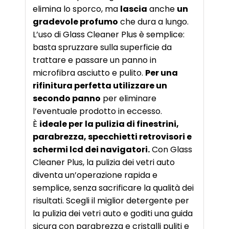
elimina lo sporco, ma
lascia
anche
un
gradevole profumo
che dura a lungo.
L’uso di Glass Cleaner Plus è semplice:
basta spruzzare sulla superficie da
trattare e passare un panno in
microfibra asciutto e pulito.
Per una
rifinitura perfetta utilizzare un
secondo panno
per eliminare
l’eventuale prodotto in eccesso.
È
ideale per
la pulizia di finestrini,
parabrezza, specchietti retrovisori e
schermi lcd dei navigatori.
Con Glass
Cleaner Plus, la pulizia dei vetri auto
diventa un’operazione rapida e
semplice, senza sacrificare la qualità dei
risultati. Scegli il miglior detergente per
la pulizia dei vetri auto e goditi una guida
sicura con parabrezza e cristalli puliti e