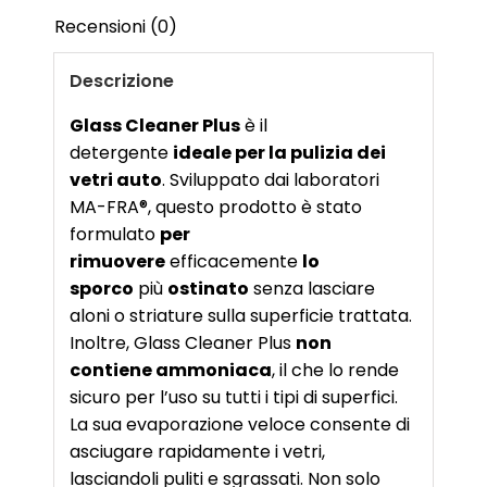
Recensioni (0)
Descrizione
Glass Cleaner Plus
è il
detergente
ideale per la pulizia dei
vetri auto
. Sviluppato dai laboratori
MA-FRA®, questo prodotto è stato
formulato
per
rimuovere
efficacemente
lo
sporco
più
ostinato
senza lasciare
aloni o striature sulla superficie trattata.
Inoltre, Glass Cleaner Plus
non
contiene ammoniaca
, il che lo rende
sicuro per l’uso su tutti i tipi di superfici.
La sua evaporazione veloce consente di
asciugare rapidamente i vetri,
lasciandoli puliti e sgrassati. Non solo