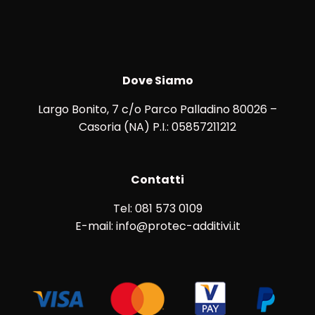
Dove Siamo
Largo Bonito, 7 c/o Parco Palladino 80026 –
Casoria (NA) P.I.: 05857211212
Contatti
Tel: 081 573 0109
E-mail: info@protec-additivi.it