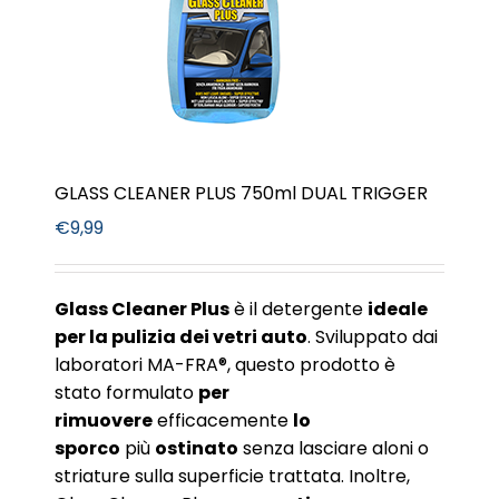
GLASS CLEANER PLUS 750ml DUAL TRIGGER
€
9,99
Glass Cleaner Plus
è il detergente
ideale
per la pulizia dei vetri auto
. Sviluppato dai
laboratori MA-FRA®, questo prodotto è
stato formulato
per
rimuovere
efficacemente
lo
sporco
più
ostinato
senza lasciare aloni o
striature sulla superficie trattata. Inoltre,