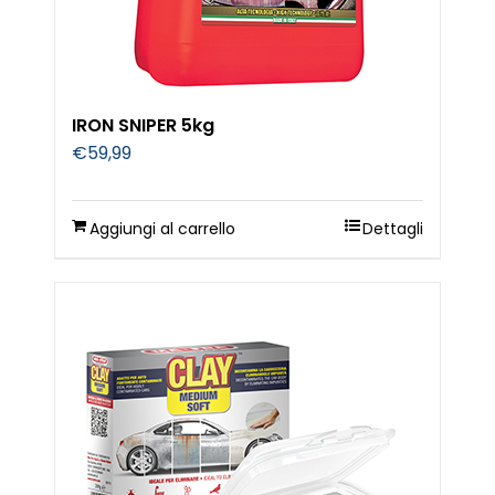
IRON SNIPER 5kg
€
59,99
Aggiungi al carrello
Dettagli