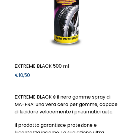
EXTREME BLACK 500 ml
€
10,50
EXTREME BLACK è il nero gomme spray di
MA-FRA: una vera cera per gomme, capace
di lucidare velocemente i pneumatici auto.
Il prodotto garantisce protezione e
lucentezza insieme. La sua azione ultra