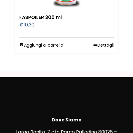
FASPOILER 300 ml
€
10,30
Aggiungi al carrello
Dettagli
Dove Siamo
Largo Bonito, 7 c/o Parco Palladino 80026 –