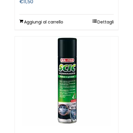
€
11,50
Aggiungi al carrello
Dettagli