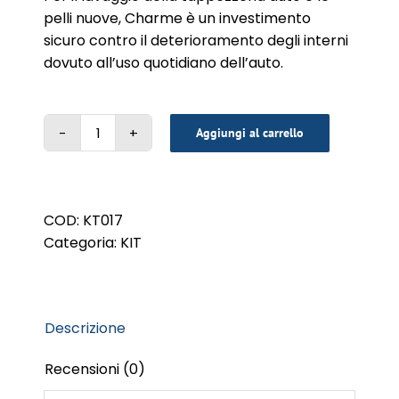
pelli nuove, Charme è un investimento
sicuro contro il deterioramento degli interni
dovuto all’uso quotidiano dell’auto.
Aggiungi al carrello
CHARME
AUTO
LEATHER
CARE
COD:
KT017
KIT
Categoria:
KIT
quantità
Descrizione
Recensioni (0)