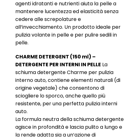
agenti idratanti e nutrienti aiuta la pelle a
mantenere lucentezza ed elasticità senza
cedere alle screpolature e
all’invecchiamento. Un prodotto ideale per
pulizia volante in pelle e per pulire sedili in
pelle.
CHARME DETERGENT (150 ml) –
DETERGENTE PER INTERNI IN PELLE
La
schiuma detergente Charme per pulizia
interno auto, contiene elementi naturali (di
origine vegetale) che consentono di
sciogliere lo sporco, anche quello più
resistente, per una perfetta pulizia interni
auto.
La formula neutra della schiuma detergente
agisce in profondità e lascia pulito a lungo e
la rende adatta sia a un’azione di