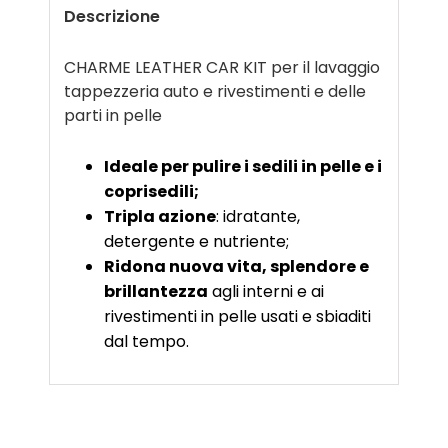
Descrizione
CHARME LEATHER CAR KIT per il lavaggio
tappezzeria auto e rivestimenti e delle
parti in pelle
Ideale per pulire i sedili in pelle e i
coprisedili;
Tripla azione
: idratante,
detergente e nutriente;
Ridona nuova vita, splendore e
brillantezza
agli interni e ai
rivestimenti in pelle usati e sbiaditi
dal tempo.