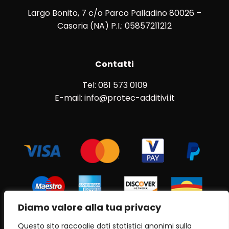
Largo Bonito, 7 c/o Parco Palladino 80026 –
Casoria (NA) P.I.: 05857211212
Contatti
Tel: 081 573 0109
E-mail: info@protec-additivi.it
Diamo valore alla tua privacy
Questo sito raccoglie dati statistici anonimi sulla