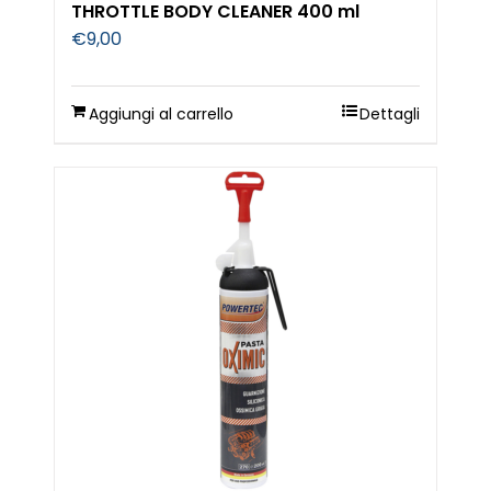
THROTTLE BODY CLEANER 400 ml
€
9,00
Aggiungi al carrello
Dettagli