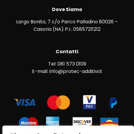
Dove Siamo
Largo Bonito, 7 c/o Parco Palladino 80026 –
Casoria (NA) P.I.: 05857211212
Contatti
Tel: 081 573 0109
E-mail: info@protec-additivi.it