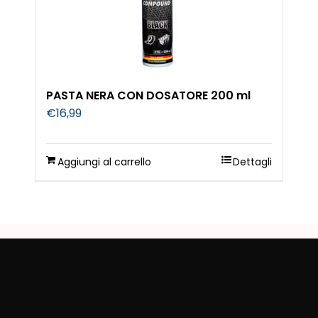
PASTA NERA CON DOSATORE 200 ml
€
16,99
Aggiungi al carrello
Dettagli