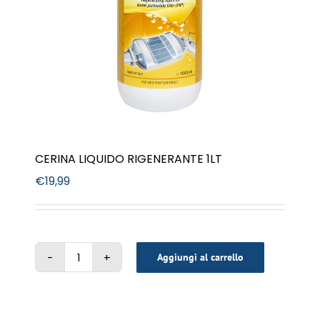
CERINA LIQUIDO RIGENERANTE 1LT
€
19,99
Aggiungi al carrello
CERINA
LIQUIDO
RIGENERANTE
1LT