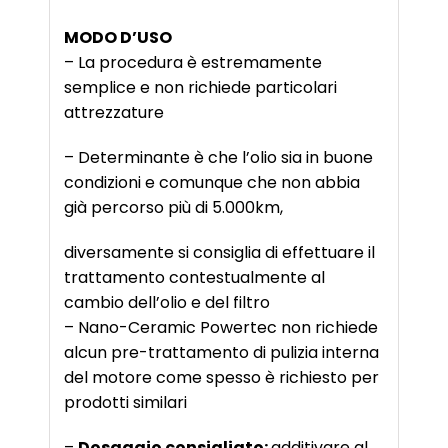
MODO D’USO
– La procedura è estremamente
semplice e non richiede particolari
attrezzature
– Determinante è che l’olio sia in buone
condizioni e comunque che non abbia
già percorso più di 5.000km,
diversamente si consiglia di effettuare il
trattamento contestualmente al
cambio dell’olio e del filtro
– Nano-Ceramic Powertec non richiede
alcun pre-trattamento di pulizia interna
del motore come spesso è richiesto per
prodotti similari
–
Dosaggio consigliato:
additivare al