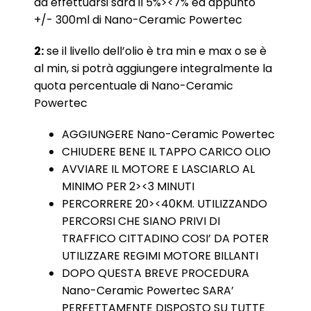
da effettuarsi sarà il 5%><7% ed appunto
+/- 300ml di Nano-Ceramic Powertec
2:
se il livello dell’olio è tra min e max o se è
al min, si potrà aggiungere integralmente la
quota percentuale di Nano-Ceramic
Powertec
AGGIUNGERE Nano-Ceramic Powertec
CHIUDERE BENE IL TAPPO CARICO OLIO
AVVIARE IL MOTORE E LASCIARLO AL
MINIMO PER 2><3 MINUTI
PERCORRERE 20><40KM. UTILIZZANDO
PERCORSI CHE SIANO PRIVI DI
TRAFFICO CITTADINO COSI’ DA POTER
UTILIZZARE REGIMI MOTORE BILLANTI
DOPO QUESTA BREVE PROCEDURA
Nano-Ceramic Powertec SARA’
PERFETTAMENTE DISPOSTO SU TUTTE