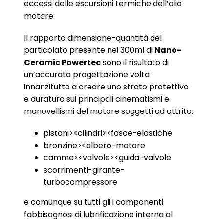
eccessi delle escursioni termiche dell’olio
motore.
Il rapporto dimensione-quantità del
particolato presente nei 300ml di
Nano-
Ceramic Powertec
sono il risultato di
un’accurata progettazione volta
innanzitutto a creare uno strato protettivo
e duraturo sui principali cinematismi e
manovellismi del motore soggetti ad attrito:
pistoni><cilindri><fasce-elastiche
bronzine><albero-motore
camme><valvole><guida-valvole
scorrimenti-girante-
turbocompressore
e comunque su tutti gli i componenti
fabbisognosi di lubrificazione interna al