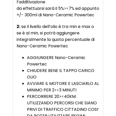
l’add
da effettuarsi sarà il 5%><7% ed appunto
+/- 300ml di Nano-Ceramic Powertec
2:
se il livello dell’olio è tra min e max o
se è al min, si potrà aggiungere
integralmente la quota percentuale di
Nano-Ceramic Powertec
AGGIUNGERE Nano-Ceramic
Powertec
CHIUDERE BENE IL TAPPO CARICO
OLIO
AVVIARE IL MOTORE E LASCIARLO AL
MINIMO PER 2><3 MINUTI
PERCORRERE 20><40KM.
UTILIZZANDO PERCORSI CHE SIANO
PRIVI DI TRAFFICO CITTADINO COSI’
DA POTER UTILIZZARE REGIMI