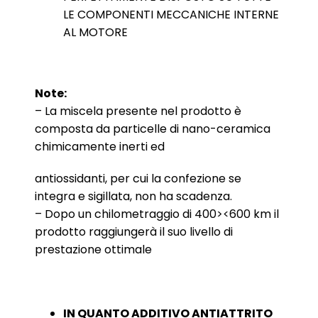
LE COMPONENTI MECCANICHE INTERNE
AL MOTORE
Note:
– La miscela presente nel prodotto è
composta da particelle di nano-ceramica
chimicamente inerti ed
antiossidanti, per cui la confezione se
integra e sigillata, non ha scadenza.
– Dopo un chilometraggio di 400><600 km il
prodotto raggiungerà il suo livello di
prestazione ottimale
IN QUANTO ADDITIVO ANTIATTRITO