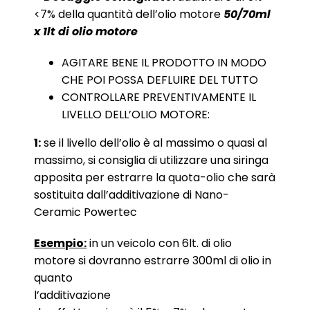
<7% della quantità dell’olio motore
50/70ml
x 1lt di olio motore
AGITARE BENE IL PRODOTTO IN MODO
CHE POI POSSA DEFLUIRE DEL TUTTO
CONTROLLARE PREVENTIVAMENTE IL
LIVELLO DELL’OLIO MOTORE:
1:
se il livello dell’olio è al massimo o quasi al
massimo, si consiglia di utilizzare una siringa
apposita per estrarre la quota-olio che sarà
sostituita dall’additivazione di Nano-
Ceramic Powertec
Esempio:
in un veicolo con 6lt. di olio
motore si dovranno estrarre 300ml di olio in
quanto
l’add