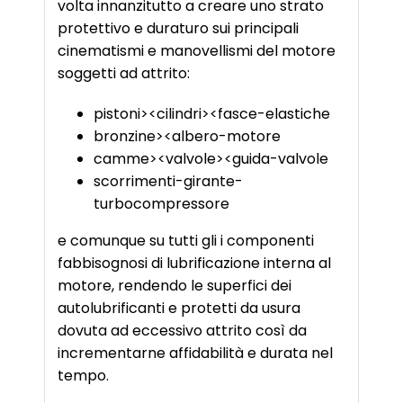
volta innanzitutto a creare uno strato
protettivo e duraturo sui principali
cinematismi e manovellismi del motore
soggetti ad attrito:
pistoni><cilindri><fasce-elastiche
bronzine><albero-motore
camme><valvole><guida-valvole
scorrimenti-girante-
turbocompressore
e comunque su tutti gli i componenti
fabbisognosi di lubrificazione interna al
motore, rendendo le superfici dei
autolubrificanti e protetti da usura
dovuta ad eccessivo attrito così da
incrementarne affidabilità e durata nel
tempo.