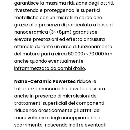
garantisce la massima riduzione degli attriti,
rivestendo e proteggendo le superfici
metalliche con un microfilm solido che
grazie alla presenza di particolato a base di
nanoceramica (3><8µm) garantisce
elevate prestazioni ed effetto antiusura
ottimale durante un arco di funzionamento
del motore pari a circa 60.000><70.000 km
anche quando eventualmente
inframmezzato da cambi d’olio
.
Nano-Ceramic Powertec
riduce le
tolleranze meccaniche dovute ad usura
anche in presenza di microlesioni dei
trattamenti superficiali dei componenti
riducendo drasticamente gli attriti dei
manovellismi e degli accoppiamenti a
scorrimento, riducendo inoltre eventuali