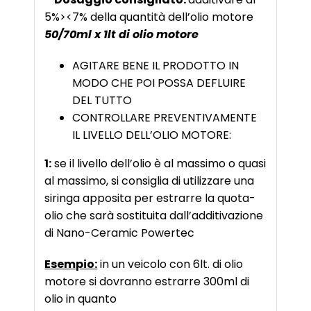
5%><7% della quantità dell’olio motore
50/70ml x 1lt di olio motore
AGITARE BENE IL PRODOTTO IN
MODO CHE POI POSSA DEFLUIRE
DEL TUTTO
CONTROLLARE PREVENTIVAMENTE
IL LIVELLO DELL’OLIO MOTORE:
1:
se il livello dell’olio è al massimo o quasi
al massimo, si consiglia di utilizzare una
siringa apposita per estrarre la quota-
olio che sarà sostituita dall’additivazione
di Nano-Ceramic Powertec
Esempio:
in un veicolo con 6lt. di olio
motore si dovranno estrarre 300ml di
olio in quanto