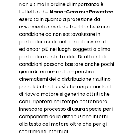
Non ultimo in ordine di importanza è
l’effetto che
Nano-Ceramic Powertec
esercita in quanto a protezione da
avviamenti a motore freddo che è una
condizione da non sottovalutare in
particolar modo nel periodo invernale
ed ancor più nei luoghi soggetti a clima
particolarmente freddo. Difatti in tali
condizioni possono bastare anche pochi
giorni di fermo-motore perché i
cinematismi della distribuzione risultino
poco lubrificati così che nei primi istanti
di riavvio motore si generino attriti che
con il ripetersi nel tempo potrebbero
innescare processo di usura specie per i
componenti della distribuzione interni
alla testa del motore oltre che per gli
scorrimenti interni al