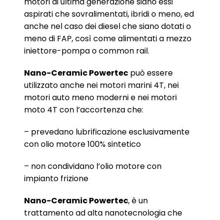
motori di ultima generazione siano essi
aspirati che sovralimentati, ibridi o meno, ed
anche nel caso dei diesel che siano dotati o
meno di FAP, così come alimentati a mezzo
iniettore-pompa o common rail.
Nano-Ceramic Powertec
può essere
utilizzato anche nei motori marini 4T, nei
motori auto meno moderni e nei motori
moto 4T con l’accortenza che:
– prevedano lubrificazione esclusivamente
con olio motore 100% sintetico
– non condividano l’olio motore con
impianto frizione
Nano-Ceramic Powertec
, è un
trattamento ad alta nanotecnologia che