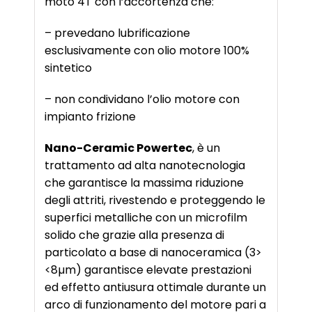
moto 4T con l’accortenza che:
– prevedano lubrificazione
esclusivamente con olio motore 100%
sintetico
– non condividano l’olio motore con
impianto frizione
Nano-Ceramic Powertec
, è un
trattamento ad alta nanotecnologia
che garantisce la massima riduzione
degli attriti, rivestendo e proteggendo le
superfici metalliche con un microfilm
solido che grazie alla presenza di
particolato a base di nanoceramica (3>
<8µm) garantisce elevate prestazioni
ed effetto antiusura ottimale durante un
arco di funzionamento del motore pari a