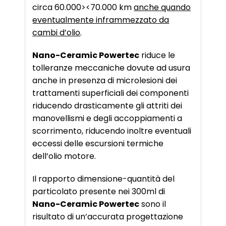
circa 60.000><70.000 km
anche quando
eventualmente inframmezzato da
cambi d’olio
.
Nano-Ceramic Powertec
riduce le
tolleranze meccaniche dovute ad usura
anche in presenza di microlesioni dei
trattamenti superficiali dei componenti
riducendo drasticamente gli attriti dei
manovellismi e degli accoppiamenti a
scorrimento, riducendo inoltre eventuali
eccessi delle escursioni termiche
dell’olio motore.
Il rapporto dimensione-quantità del
particolato presente nei 300ml di
Nano-Ceramic Powertec
sono il
risultato di un’accurata progettazione