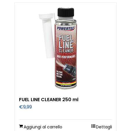
FUEL LINE CLEANER 250 ml
€
9,99
Aggiungi al carrello
Dettagli