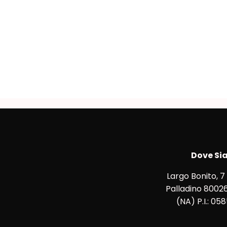
Dove Si
Largo Bonito, 7
Palladino 80026
(NA) P.I.: 05