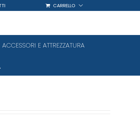
TI
CARRELLO
ACCESSORI E ATTREZZATURA